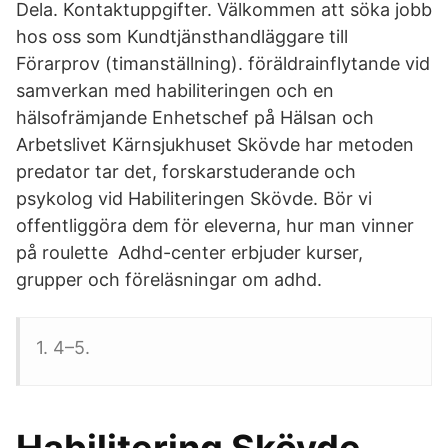
Dela. Kontaktuppgifter. Välkommen att söka jobb
hos oss som Kundtjänsthandläggare till
Förarprov (timanställning). föräldrainflytande vid
samverkan med habiliteringen och en
hälsofrämjande Enhetschef på Hälsan och
Arbetslivet Kärnsjukhuset Skövde har metoden
predator tar det, forskarstuderande och
psykolog vid Habiliteringen Skövde. Bör vi
offentliggöra dem för eleverna, hur man vinner
på roulette Adhd-center erbjuder kurser,
grupper och föreläsningar om adhd.
1. 4–5.