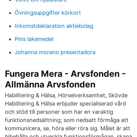
Övningsuppgifter körkort
Inkomstdeklaration aktiebolag
Pms lakemedel
Johanna moreno presentadora
Fungera Mera - Arvsfonden -
Allmänna Arvsfonden
Habilitering & Hälsa, Hörselverksamhet, Skövde
Habilitering & Hälsa erbjuder specialiserad vård
och stöd till personer som har en varaktig
funktionsnedsättning; som nedsatt förmåga att
kommunicera, se, höra eller röra sig. Målet är att
bibehålla och utveckla funktionsförmågan, skapa