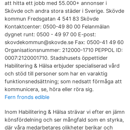
att hitta ett jobb med 55.000+ annonser i
Skövde och andra stora städer i Sverige. Skövde
kommun Fredsgatan 4 541 83 Skövde
Kontaktcenter: 0500-49 80 00 Felanmälan
dygnet runt: 0500 - 49 97 00 E-post:
skovdekommun@skovde.se Fax: 0500-41 49 60
Organisationsnummer: 212000-1710 PEPPOL ID:
0007:2120001710. Stadshusets öppettider
Habilitering & Hälsa erbjuder specialiserad vård
och stöd till personer som har en varaktig
funktionsnedsättning; som nedsatt förmåga att
kommunicera, se, höra eller röra sig.
Fern fronds edible
Inom Habilitering & Hälsa strävar vi efter en jämn
könsfördelning och ser mångfald som en styrka,
där våra medarbetares olikheter berikar och